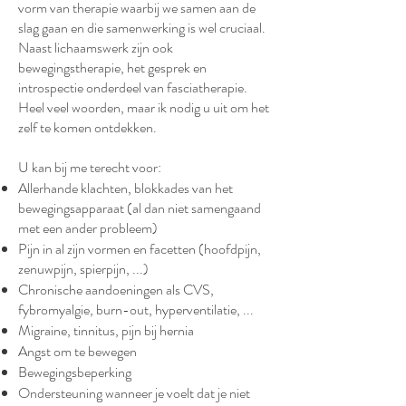
vorm van therapie waarbij we samen aan de
slag gaan en die samenwerking is wel cruciaal.
Naast lichaamswerk zijn ook
bewegingstherapie, het gesprek en
introspectie onderdeel van fasciatherapie.
Heel veel woorden, maar ik nodig u uit om het
zelf te komen ontdekken.
U kan bij me terecht voor:
Allerhande klachten, blokkades van het
bewegingsapparaat (al dan niet samengaand
met een ander probleem)
Pijn in al zijn vormen en facetten (hoofdpijn,
zenuwpijn, spierpijn, ...)
Chronische aandoeningen als CVS,
fybromyalgie, burn-out, hyperventilatie, ...
Migraine, tinnitus, pijn bij hernia
Angst om te bewegen
Bewegingsbeperking
Ondersteuning wanneer je voelt dat je niet