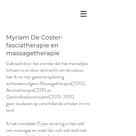
Myriam De Coster-
fasciatherapie en
massagetherapie
Geboeid door het wonder dat het menselijke
lichaam is en door de kracht van de natuur
ben ik na mijn gewone opleiding
achtereenvolgens Massagetherapie(2010),
Aromatherapie(2011) en
Gezondheidsconsulent(2013-2017)
gaan studeren op verschillende scholen in ons
land.
Ik heb inmiddels 15 jaar ervaring in het veld
van massages en weet dan ook wel raad met