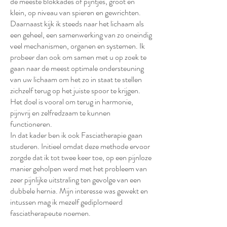
de meeste blokkades of pijntjes, groot en
klein, op niveau van spieren en gewrichten.
Daarnaast kijk ik steeds naar het lichaam als
een geheel, een samenwerking van zo oneindig
veel mechanismen, organen en systemen. Ik
probeer dan ook om samen met u op zoek te
gaan naar de meest optimale ondersteuning
van uw lichaam om het zo in staat te stellen
zichzelf terug op het juiste spoor te krijgen.
Het doel is vooral om terug in harmonie,
pijnvrij en zelfredzaam te kunnen
functioneren.
In dat kader ben ik ook Fasciatherapie gaan
studeren. Initieel omdat deze methode ervoor
zorgde dat ik tot twee keer toe, op een pijnloze
manier geholpen werd met het probleem van
zeer pijnlijke uitstraling ten gevolge van een
dubbele hernia. Mijn interesse was gewekt en
intussen mag ik mezelf gediplomeerd
fasciatherapeute noemen.