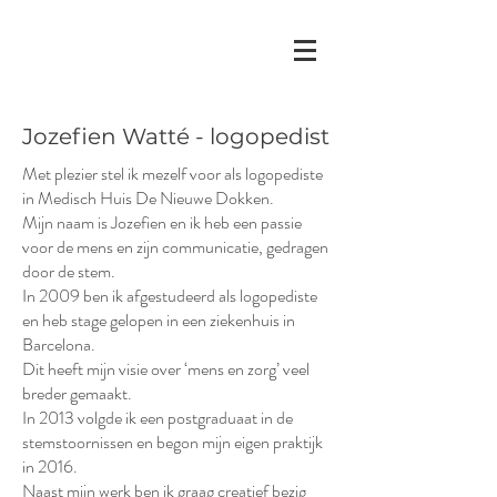
Jozefien Watté - logopedist
Met plezier stel ik mezelf voor als logopediste
in Medisch Huis De Nieuwe Dokken.
Mijn naam is Jozefien en ik heb een passie
voor de mens en zijn communicatie, gedragen
door de stem.
In 2009 ben ik afgestudeerd als logopediste
en heb stage gelopen in een ziekenhuis in
Barcelona.
Dit heeft mijn visie over ‘mens en zorg’ veel
breder gemaakt.
In 2013 volgde ik een postgraduaat in de
stemstoornissen en begon mijn eigen praktijk
in 2016.
Naast mijn werk ben ik graag creatief bezig